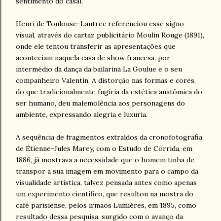
sentimento do casal.
Henri de Toulouse-Lautrec referenciou esse signo
visual, através do cartaz publicitário Moulin Rouge (1891),
onde ele tentou transferir as apresentações que
aconteciam naquela casa de show francesa, por
intermédio da dança da bailarina La Goulue e o seu
companheiro Valentin. A distorção nas formas e cores,
do que tradicionalmente fugiria da estética anatômica do
ser humano, deu malemolência aos personagens do
ambiente, expressando alegria e luxuria.
A sequência de fragmentos extraídos da cronofotografia
de Étienne-Jules Marey, com o Estudo de Corrida, em
1886, já mostrava a necessidade que o homem tinha de
transpor a sua imagem em movimento para o campo da
visualidade artística, talvez pensada antes como apenas
um experimento científico, que resultou na mostra do
café parisiense, pelos irmãos Lumiéres, em 1895, como
resultado dessa pesquisa, surgido com o avanço da