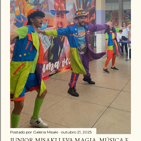
Postado por
Galeria Misaki
outubro 21, 2025
JUNIOR MISAKI LEVA MAGIA, MÚSICA E