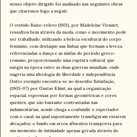
nosso objeto dirigido foi analisado nas seguintes obras
que citaremos logo a seguir.
O vestido Baixo-relevo (1931), por Madeleine Vionnet,
ressaltou bem através da moda, como o movimento pode
ser trabalhado, utilizando a beleza escultural do corpo
feminino, com destaque nas linhas que formam a leveza,
referenciadas a dança e as ninfas do período greco-
romano, proporcionando uma ruptura cultural, que
surgiu na época entre as duas guerras mundiais, onde
sugeria uma ideologia de liberdade e independência.
Outro exemplo encontra-se no desenho Satisfação,
(1905-07) por Gustav Klimt, na qual a organização
espacial, expressas por formas geométricas e cores
quentes, que são bastante contrastadas nas
indumentárias, aonde chega a confundir o espectador
com o casal, na qual supostamente transfiguram estarem
abraçados; o fundo em arcos afluentes transporta para
um momento de intimidade apenas gerada através do