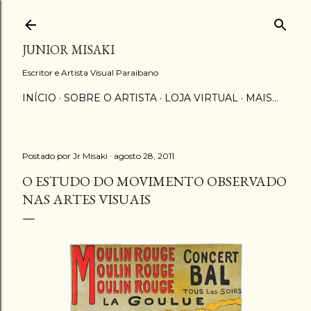
Pular para o conteúdo principal
JUNIOR MISAKI
Escritor e Artista Visual Paraibano
INÍCIO
SOBRE O ARTISTA
LOJA VIRTUAL
MAIS…
Postado por
Jr Misaki
agosto 28, 2011
O ESTUDO DO MOVIMENTO OBSERVADO
NAS ARTES VISUAIS