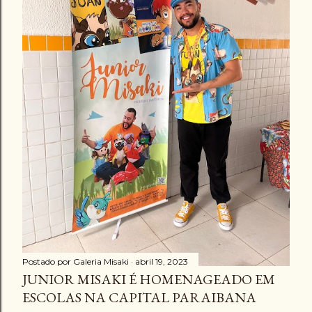
g
e
n
s
Postado por
Galeria Misaki
abril 19, 2023
JUNIOR MISAKI É HOMENAGEADO EM
ESCOLAS NA CAPITAL PARAIBANA