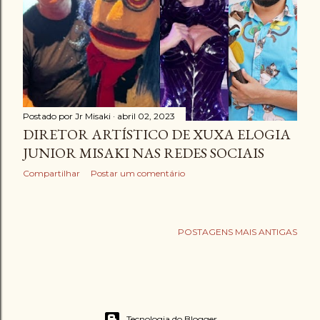
Postado por
Jr Misaki
abril 02, 2023
DIRETOR ARTÍSTICO DE XUXA ELOGIA
JUNIOR MISAKI NAS REDES SOCIAIS
Compartilhar
Postar um comentário
POSTAGENS MAIS ANTIGAS
Tecnologia do Blogger