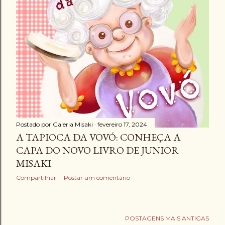
g
e
n
s
Postado por
Galeria Misaki
fevereiro 17, 2024
A TAPIOCA DA VOVÓ: CONHEÇA A
CAPA DO NOVO LIVRO DE JUNIOR
MISAKI
Compartilhar
Postar um comentário
POSTAGENS MAIS ANTIGAS