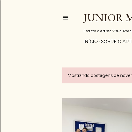
JUNIOR 
Escritor e Artista Visual Par
INÍCIO
SOBRE O ART
Mostrando postagens de nove
P
o
s
t
a