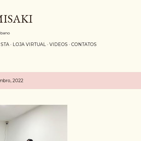
Pular para o conteúdo principal
MISAKI
aibano
ISTA
LOJA VIRTUAL
VIDEOS
CONTATOS
mbro, 2022