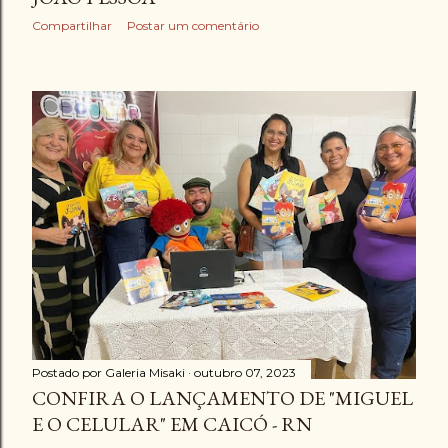
Compartilhar
Postar um comentário
Postado por
Galeria Misaki
outubro 07, 2023
CONFIRA O LANÇAMENTO DE "MIGUEL
E O CELULAR" EM CAICÓ - RN