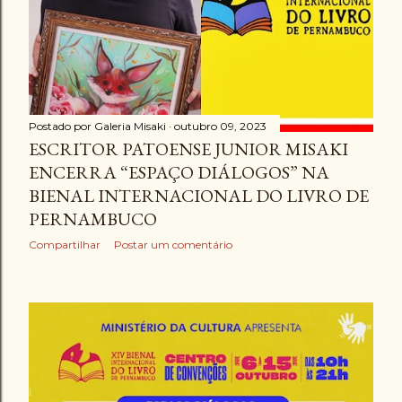
g
e
n
s
Postado por
Galeria Misaki
outubro 09, 2023
ESCRITOR PATOENSE JUNIOR MISAKI
ENCERRA “ESPAÇO DIÁLOGOS” NA
BIENAL INTERNACIONAL DO LIVRO DE
PERNAMBUCO
Compartilhar
Postar um comentário