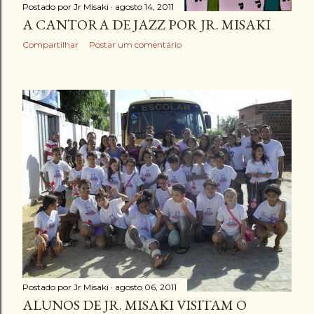
Postado por
Jr Misaki
agosto 14, 2011
A CANTORA DE JAZZ POR JR. MISAKI
Compartilhar
Postar um comentário
Postado por
Jr Misaki
agosto 06, 2011
ALUNOS DE JR. MISAKI VISITAM O