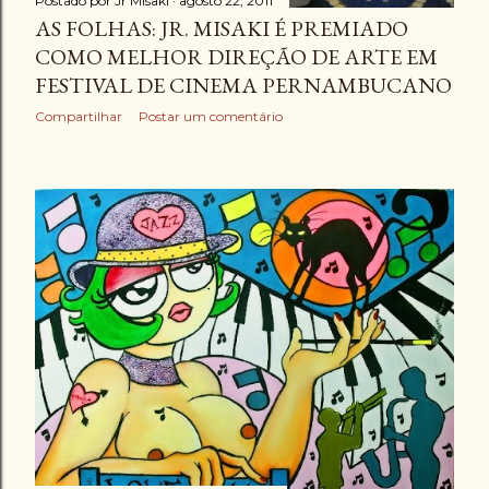
Postado por
Jr Misaki
agosto 22, 2011
AS FOLHAS: JR. MISAKI É PREMIADO
COMO MELHOR DIREÇÃO DE ARTE EM
FESTIVAL DE CINEMA PERNAMBUCANO
Compartilhar
Postar um comentário