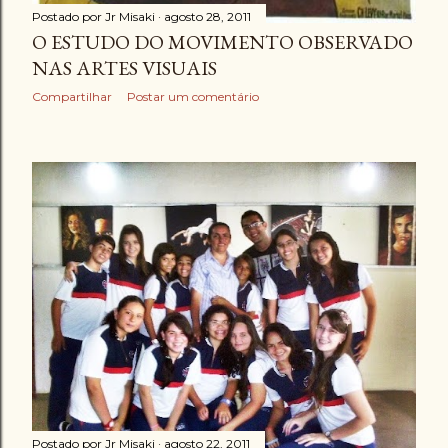
Postado por
Jr Misaki
agosto 28, 2011
O ESTUDO DO MOVIMENTO OBSERVADO
NAS ARTES VISUAIS
Compartilhar
Postar um comentário
Postado por
Jr Misaki
agosto 22, 2011