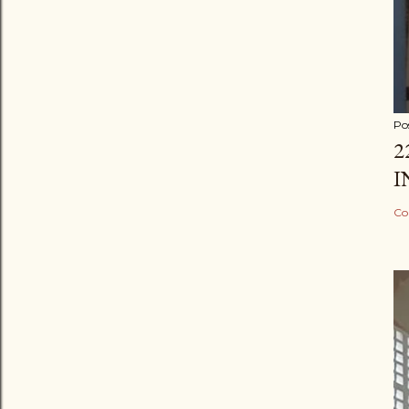
Po
2
I
Co