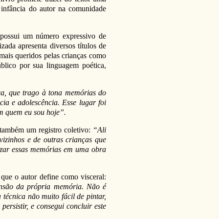
a infância do autor na comunidade
possui um número expressivo de
izada apresenta diversos títulos de
s mais queridos pelas crianças como
blico por sua linguagem poética,
a, que trago à tona memórias do
ia e adolescência. Esse lugar foi
m quem eu sou hoje”.
s também um registro coletivo:
“Ali
zinhos e de outras crianças que
rnizar essas memórias em uma obra
 que o autor define como visceral:
nsão da própria memória. Não é
técnica não muito fácil de pintar,
persistir, e consegui concluir este