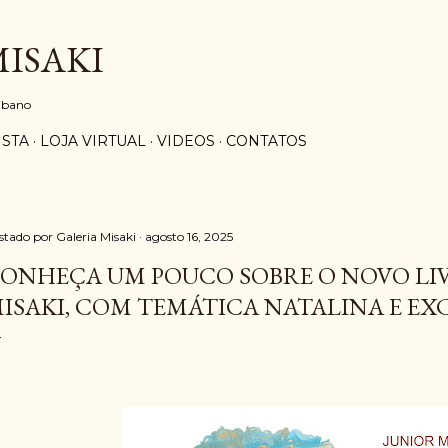
Pular para o conteúdo principal
MISAKI
aibano
ISTA
LOJA VIRTUAL
VIDEOS
CONTATOS
stado por
Galeria Misaki
agosto 16, 2025
ONHEÇA UM POUCO SOBRE O NOVO LIV
ISAKI, COM TEMÁTICA NATALINA E EX