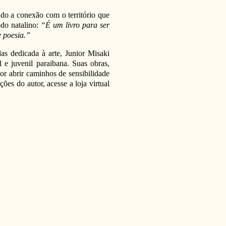
ndo a conexão com o território que
odo natalino:
“É um livro para ser
e poesia.”
s dedicada à arte, Junior Misaki
 e juvenil paraibana. Suas obras,
or abrir caminhos de sensibilidade
ões do autor, acesse a loja virtual