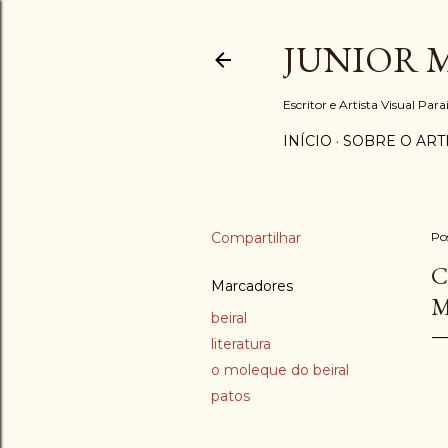
JUNIOR 
Escritor e Artista Visual Par
INÍCIO
SOBRE O ART
Compartilhar
Po
C
Marcadores
M
beiral
literatura
o moleque do beiral
patos