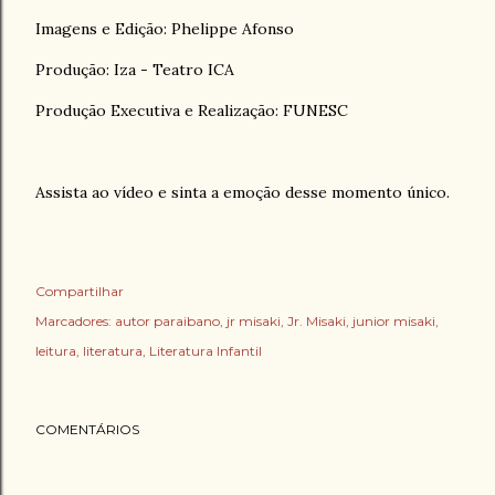
Imagens e Edição: Phelippe Afonso
Produção: Iza - Teatro ICA
Produção Executiva e Realização: FUNESC
Assista ao vídeo e sinta a emoção desse momento único.
Compartilhar
Marcadores:
autor paraibano
jr misaki
Jr. Misaki
junior misaki
leitura
literatura
Literatura Infantil
COMENTÁRIOS