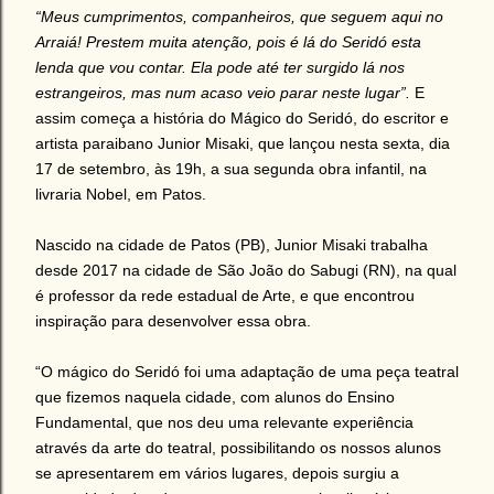
“Meus cumprimentos, companheiros, que seguem aqui no
Arraiá! Prestem muita atenção, pois é lá do Seridó esta
lenda que vou contar. Ela pode até ter surgido lá nos
estrangeiros, mas num acaso veio parar neste lugar”.
E
assim começa a história do Mágico do Seridó, do escritor e
artista paraibano Junior Misaki, que lançou nesta sexta, dia
17 de setembro, às 19h, a sua segunda obra infantil, na
livraria Nobel, em Patos.
Nascido na cidade de Patos (PB), Junior Misaki trabalha
desde 2017 na cidade de São João do Sabugi (RN), na qual
é professor da rede estadual de Arte, e que encontrou
inspiração para desenvolver essa obra.
“O mágico do Seridó foi uma adaptação de uma peça teatral
que fizemos naquela cidade, com alunos do Ensino
Fundamental, que nos deu uma relevante experiência
através da arte do teatral, possibilitando os nossos alunos
se apresentarem em vários lugares, depois surgiu a