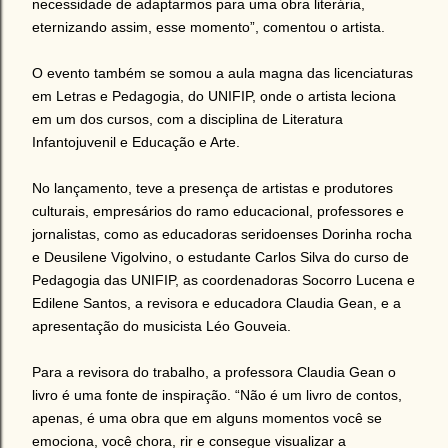
necessidade de adaptarmos para uma obra literária,
eternizando assim, esse momento”, comentou o artista.
O evento também se somou a aula magna das licenciaturas
em Letras e Pedagogia, do UNIFIP, onde o artista leciona
em um dos cursos, com a disciplina de Literatura
Infantojuvenil e Educação e Arte.
No lançamento, teve a presença de artistas e produtores
culturais, empresários do ramo educacional, professores e
jornalistas, como as educadoras seridoenses Dorinha rocha
e Deusilene Vigolvino, o estudante Carlos Silva do curso de
Pedagogia das UNIFIP, as coordenadoras Socorro Lucena e
Edilene Santos, a revisora e educadora Claudia Gean, e a
apresentação do musicista Léo Gouveia.
Para a revisora do trabalho, a professora Claudia Gean o
livro é uma fonte de inspiração. “Não é um livro de contos,
apenas, é uma obra que em alguns momentos você se
emociona, você chora, rir e consegue visualizar a