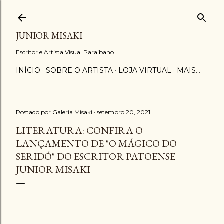
Pular para o conteúdo principal
JUNIOR MISAKI
Escritor e Artista Visual Paraibano
INÍCIO
SOBRE O ARTISTA
LOJA VIRTUAL
MAIS…
Postado por
Galeria Misaki
setembro 20, 2021
LITERATURA: CONFIRA O
LANÇAMENTO DE "O MÁGICO DO
SERIDÓ" DO ESCRITOR PATOENSE
JUNIOR MISAKI