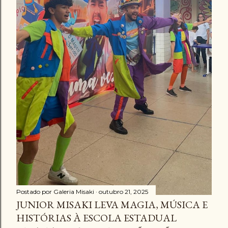
Postado por
Galeria Misaki
outubro 21, 2025
JUNIOR MISAKI LEVA MAGIA, MÚSICA E
HISTÓRIAS À ESCOLA ESTADUAL