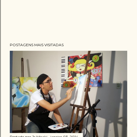
POSTAGENS MAIS VISITADAS
Postado por
Jr Misaki
janeiro 03, 2014