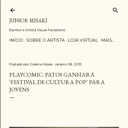
Pular para o conteúdo principal
JUNIOR MISAKI
Escritor e Artista Visual Paraibano
INÍCIO
SOBRE O ARTISTA
LOJA VIRTUAL
MAIS…
Postado por
Galeria Misaki
janeiro 08, 2015
PLAYCOMIC: PATOS GANHARÁ
‘FESTIVAL DE CULTURA POP’ PARA
JOVENS