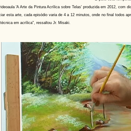
videoaula 'A Arte da Pintura Acrílica sobre Telas' produzida em 2012, com 
iciar esta arte, cada episódio varia de 4 a 12 minutos, onde no final todos 
técnica em acrílica", ressaltou Jr. Misaki.