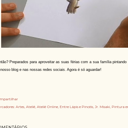
tão? Preparados para aproveitar as suas férias com a sua família pintando
 nosso blog e nas nossas redes sociais. Agora é só aguardar!
mpartilhar
rcadores:
Artes
Ateliê
Ateliê Online
Entre Lápis e Pincéis
Jr. Misaki
Pintura e
OMENTÁRIOS