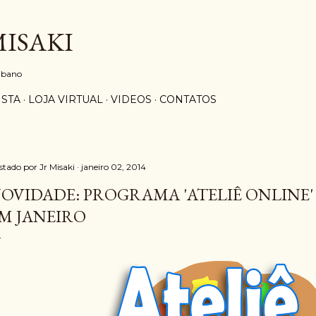
Pular para o conteúdo principal
MISAKI
aibano
ISTA
LOJA VIRTUAL
VIDEOS
CONTATOS
stado por
Jr Misaki
janeiro 02, 2014
OVIDADE: PROGRAMA 'ATELIÊ ONLINE'
M JANEIRO