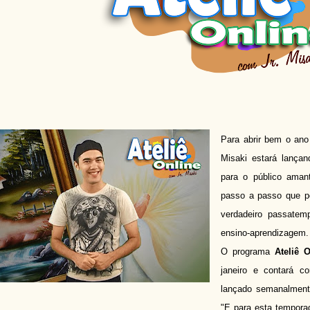
Para abrir bem o ano 
Misaki estará lançan
para o público aman
passo a passo que p
verdadeiro passate
ensino-aprendizagem.
O programa
Ateliê 
janeiro e contará c
lançado semanalmen
"E para esta tempora