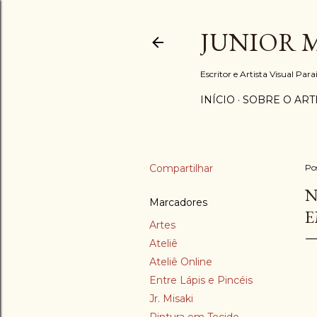
JUNIOR 
Escritor e Artista Visual Par
INÍCIO
SOBRE O ART
Compartilhar
Po
N
Marcadores
E
Artes
Ateliê
Ateliê Online
Entre Lápis e Pincéis
Jr. Misaki