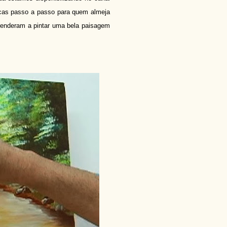
dicas passo a passo para quem almeja
aprenderam a pintar uma bela paisagem