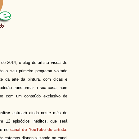
de 2014, o blog do artista visual Jr.
do o seu primeiro programa voltado
te da arte da pintura, com dicas e
oderão transformar a sua casa, num
mpo com um conteúdo exclusivo de
Online
estreará ainda neste mês de
om 12 episódios inéditos, que será
te no
canal do YouTube do artista
.
da estamos disponibilizando no canal