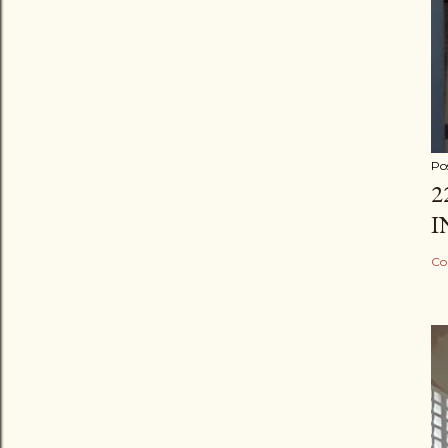
Po
2
I
Co