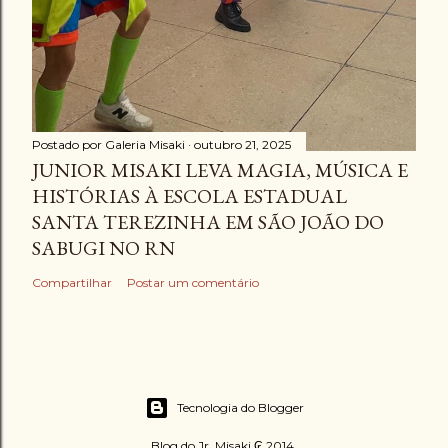
Postado por
Galeria Misaki
outubro 21, 2025
JUNIOR MISAKI LEVA MAGIA, MÚSICA E
HISTÓRIAS À ESCOLA ESTADUAL
SANTA TEREZINHA EM SÃO JOÃO DO
SABUGI NO RN
Compartilhar
Postar um comentário
Tecnologia do Blogger
Blog do Jr. Misaki ₢ 2014.