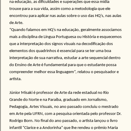
na educação, as dificuldades e superações que essa mídia
trouxe para a sua vida, assim como a metodologia que ele
encontrou para aplicar nas aulas sobre o uso das HQ’s, nas aulas
de Arte.
“Quando falamos em HQ’s na educação, geralmente associamos
mais a disciplina de Língua Portuguesa ou História e esquecemos
que a interpretação dos signos visuais na decodificação dos
elementos dos quadrinhos é essencial para se ter uma boa
interpretação de sua narrativa, estudar a arte sequencial dentro
do Ensino de Arte é fundamental para que o estudante possa
compreender melhor essa linguagem”, relatou o pesquisador e
artista.
Júnior Misaki é professor de Arte da rede estadual no Rio
Grande do Norte e na Paraíba, graduado em Jornalismo,
Pedagogia, Artes Visuais, no ano passado concluiu o mestrado
em Arte pela UFRN, com a pesquisa orientada pelo professor Dr.
Rodrigo Born. No final do ano passado, o artista lançou o livro
infantil “Clarice e a Andorinha” que lhe rendeu o prêmio Maria