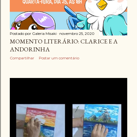
Postado por
Galeria Misaki
novembro 25, 2020
MOMENTO LITERÁRIO: CLARICE E A
ANDORINHA
Compartilhar
Postar um comentário