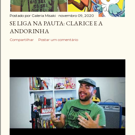
Postado por
Galeria Misaki
novembro 09, 2020
SE LIGA NA PAUTA: CLARICE E A
ANDORINHA
Compartilhar
Postar um comentário