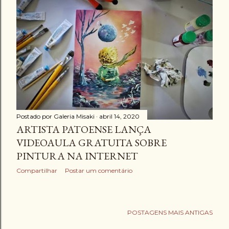
Postado por
Galeria Misaki
abril 14, 2020
ARTISTA PATOENSE LANÇA
VIDEOAULA GRATUITA SOBRE
PINTURA NA INTERNET
Compartilhar
Postar um comentário
POSTAGENS MAIS ANTIGAS