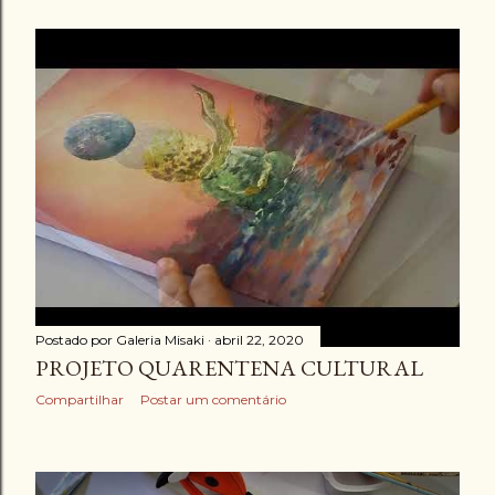
Postado por
Galeria Misaki
abril 22, 2020
PROJETO QUARENTENA CULTURAL
Compartilhar
Postar um comentário