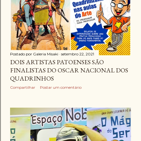
g
e
n
s
Postado por
Galeria Misaki
setembro 22, 2021
DOIS ARTISTAS PATOENSES SÃO
FINALISTAS DO OSCAR NACIONAL DOS
QUADRINHOS
Compartilhar
Postar um comentário