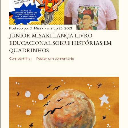
Postado por
Jr Misaki
março 23, 2021
JUNIOR MISAKI LANÇA LIVRO
EDUCACIONAL SOBRE HISTÓRIAS EM
QUADRINHOS
Compartilhar
Postar um comentário